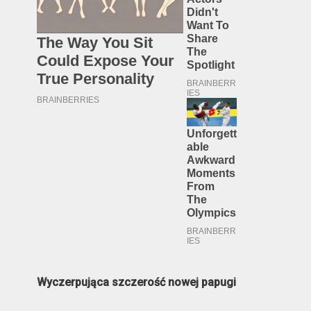
Wyczerpująca szczerość nowej papugi