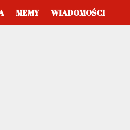
A
MEMY
WIADOMOŚCI