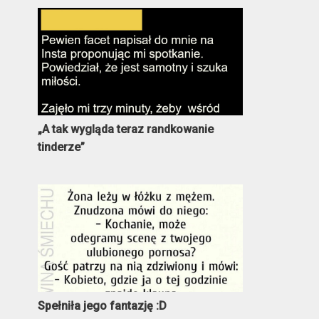
„A tak wygląda teraz randkowanie
tinderze”
Spełniła jego fantazję :D