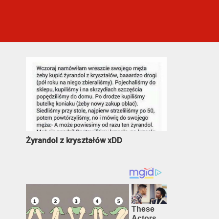
Najczęściej oglądane
Żyrandol z kryształów xDD