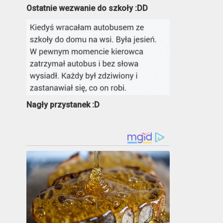
Ostatnie wezwanie do szkoły :DD
Nagły przystanek :D