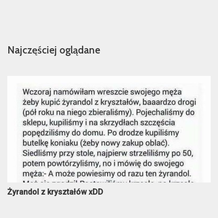
Najczęściej oglądane
Żyrandol z kryształów xDD