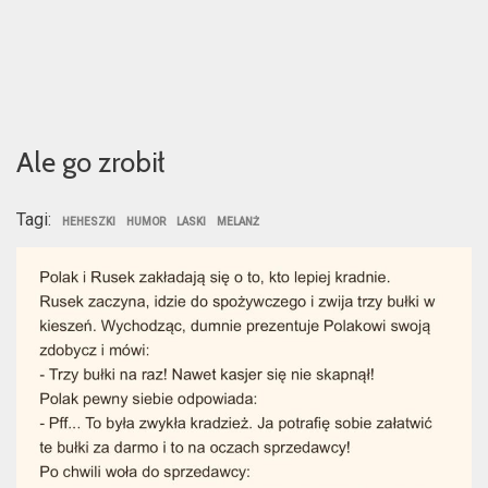
Ale go zrobił
Tagi:
HEHESZKI
HUMOR
LASKI
MELANŻ