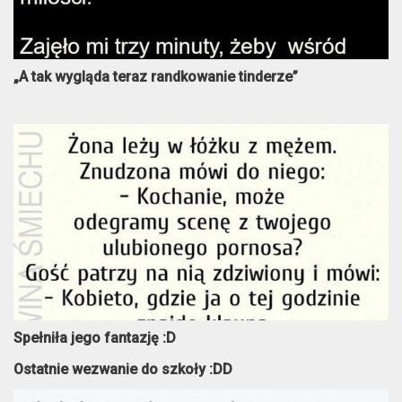
„A tak wygląda teraz randkowanie tinderze”
Spełniła jego fantazję :D
Ostatnie wezwanie do szkoły :DD