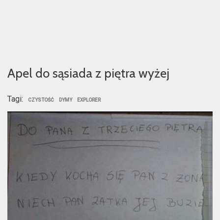
Apel do sąsiada z piętra wyżej
Tagi:
CZYSTOŚĆ
DYMY
EXPLORER