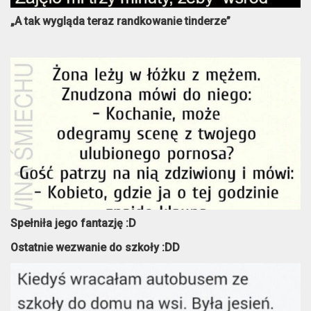
„A tak wygląda teraz randkowanie tinderze”
Spełniła jego fantazję :D
Ostatnie wezwanie do szkoły :DD