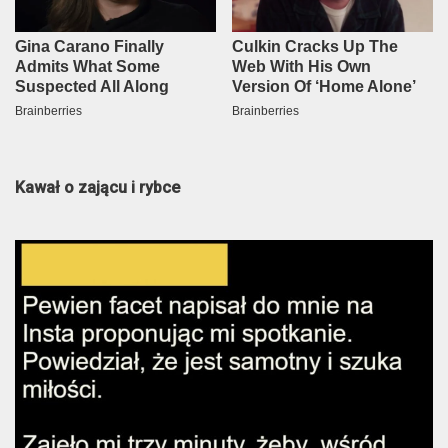
Kawał o zającu i rybce