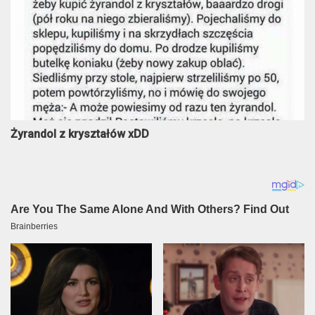
Żyrandol z kryształów xDD