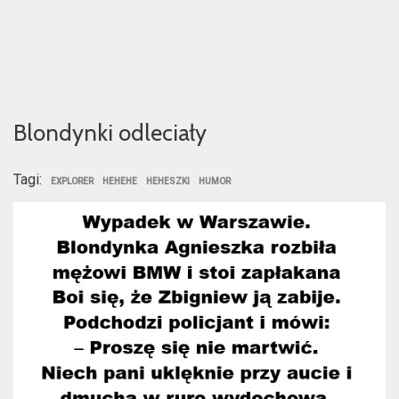
Blondynki odleciały
Tagi:
EXPLORER
HEHEHE
HEHESZKI
HUMOR