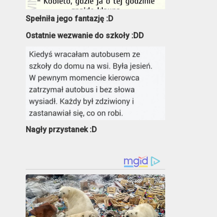
Spełniła jego fantazję :D
Ostatnie wezwanie do szkoły :DD
Nagły przystanek :D