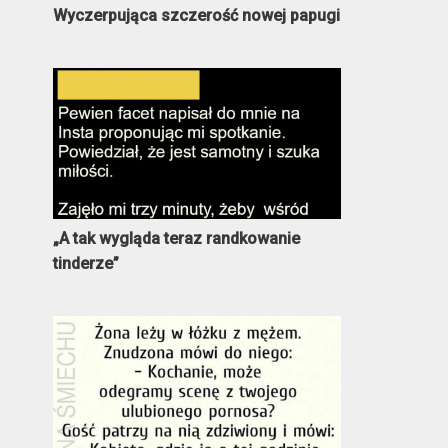
Wyczerpująca szczerość nowej papugi
„A tak wygląda teraz randkowanie
tinderze”