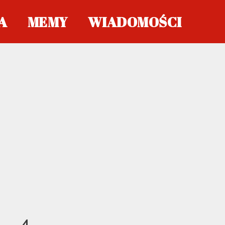
A
MEMY
WIADOMOŚCI
4