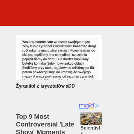
Najczęściej oglądane
Żyrandol z kryształów xDD