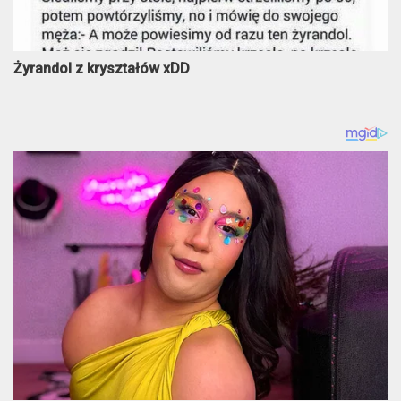
Żyrandol z kryształów xDD