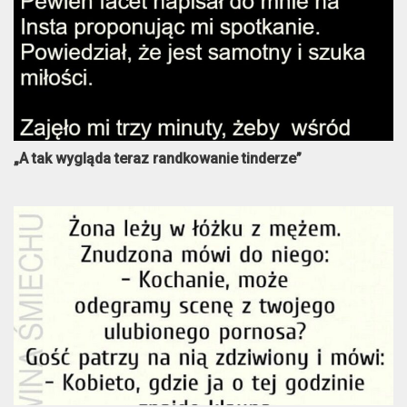
„A tak wygląda teraz randkowanie tinderze”