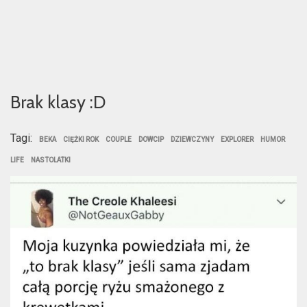
Brak klasy :D
Tagi:
BEKA
CIĘŻKI ROK
COUPLE
DOWCIP
DZIEWCZYNY
EXPLORER
HUMOR
LIFE
NASTOLATKI