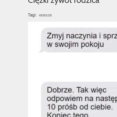
Tagi:
HEHESZKI