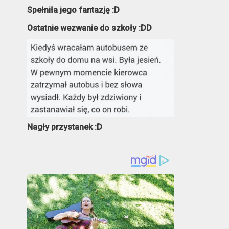
Spełniła jego fantazję :D
Ostatnie wezwanie do szkoły :DD
Nagły przystanek :D