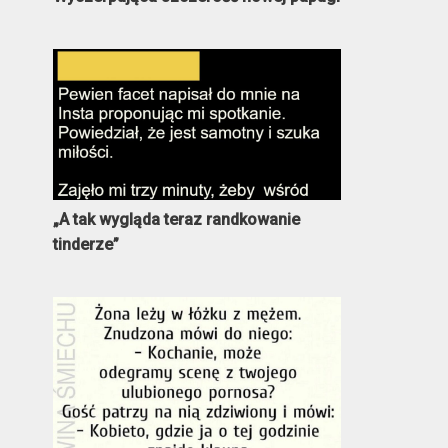
„A tak wygląda teraz randkowanie
tinderze”