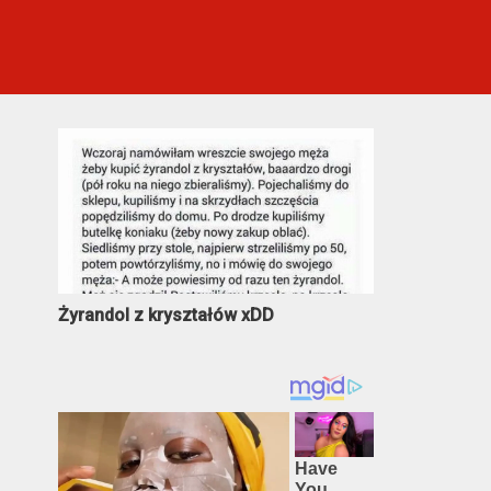
Najczęściej oglądane
Żyrandol z kryształów xDD