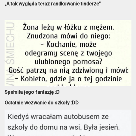
„A tak wygląda teraz randkowanie tinderze”
Spełniła jego fantazję :D
Ostatnie wezwanie do szkoły :DD