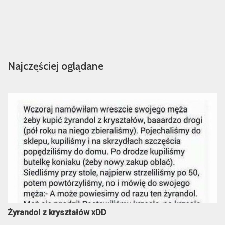
Najczęściej oglądane
Żyrandol z kryształów xDD