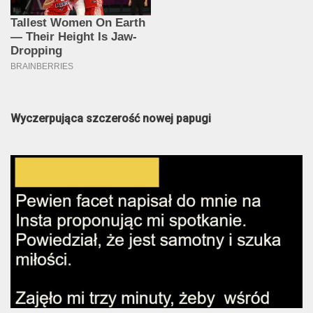
Wyczerpująca szczerość nowej papugi