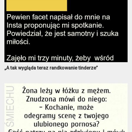
„A tak wygląda teraz randkowanie tinderze”