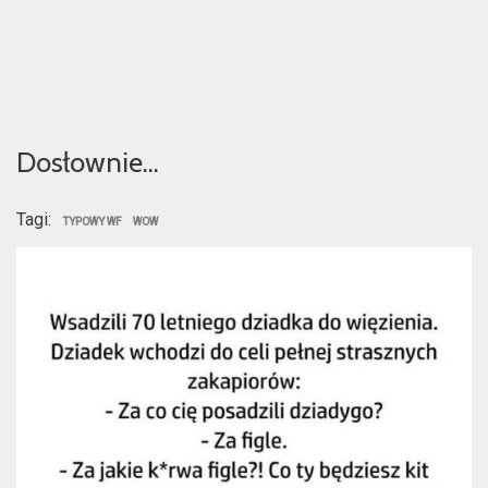
Dosłownie…
Tagi:
TYPOWY WF
WOW