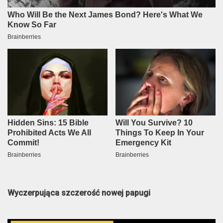
Wyczerpująca szczerość nowej papugi