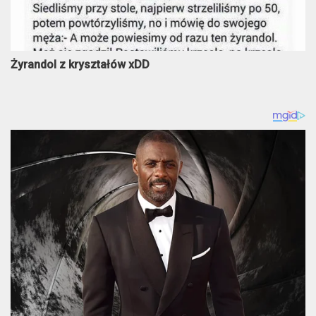
Żyrandol z kryształów xDD