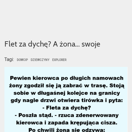
Flet za dychę? A żona… swoje
Tagi:
DOWCIP
DZIEWCZYNY
EXPLORER