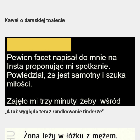
Kawał o damskiej toalecie
„A tak wygląda teraz randkowanie tinderze”