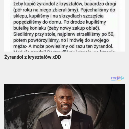
Żyrandol z kryształów xDD