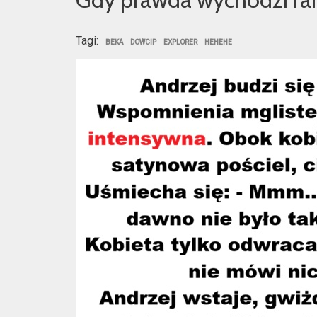
Tagi:
BEKA
DOWCIP
EXPLORER
HEHEHE