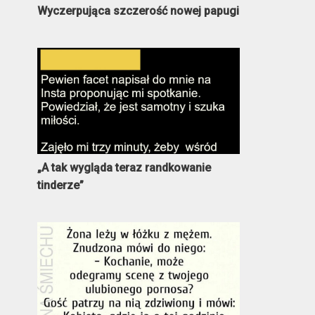
Wyczerpująca szczerość nowej papugi
„A tak wygląda teraz randkowanie
tinderze”