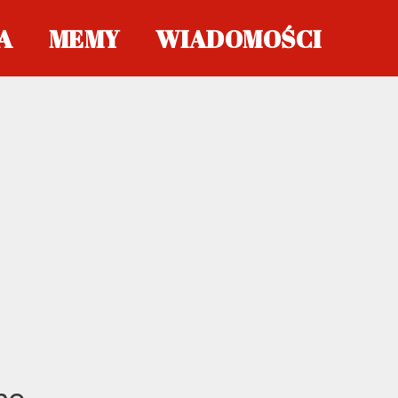
A
MEMY
WIADOMOŚCI
no