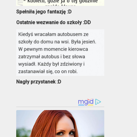
Spełniła jego fantazję :D
Ostatnie wezwanie do szkoły :DD
Nagły przystanek :D