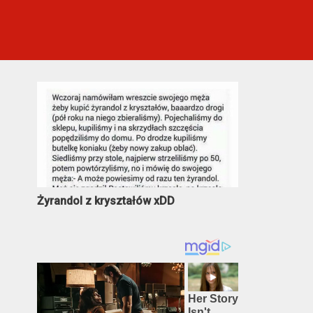
Najczęściej oglądane
Żyrandol z kryształów xDD