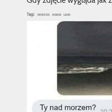
Tagi:
HEHESZKI
HUMOR
LASKI