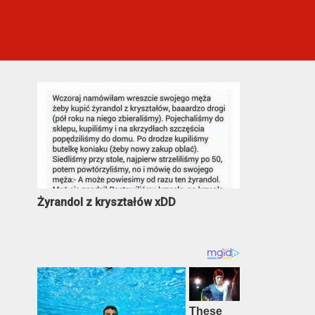
Najczęściej oglądane
Żyrandol z kryształów xDD