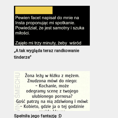
„A tak wygląda teraz randkowanie
tinderze”
Spełniła jego fantazję :D