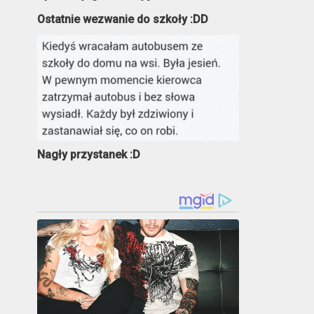
Ostatnie wezwanie do szkoły :DD
Nagły przystanek :D