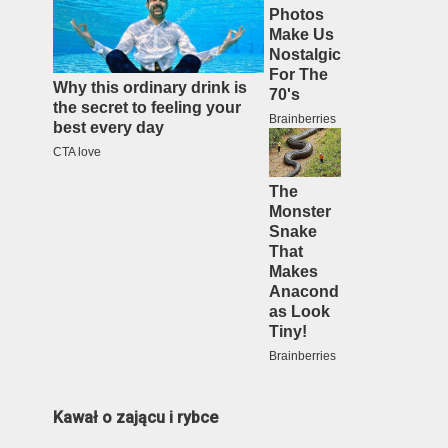
Kawał o zającu i rybce