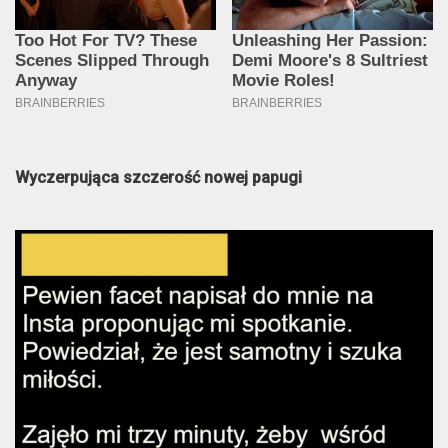
Wyczerpująca szczerość nowej papugi