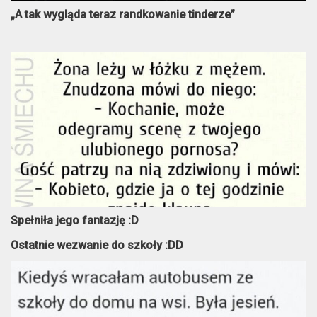
„A tak wygląda teraz randkowanie tinderze”
Spełniła jego fantazję :D
Ostatnie wezwanie do szkoły :DD