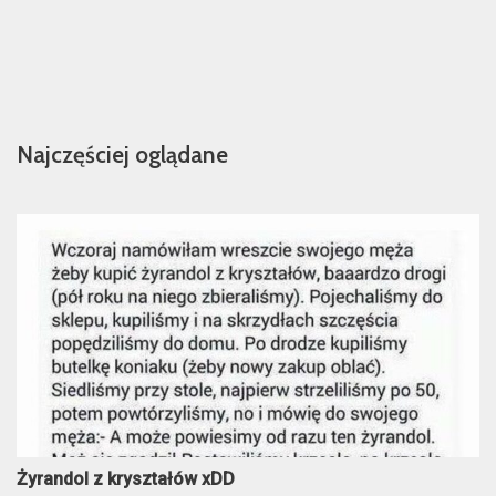
Najczęściej oglądane
Żyrandol z kryształów xDD