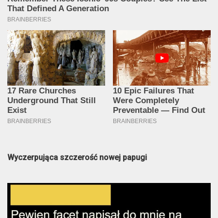
Wyczerpująca szczerość nowej papugi