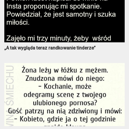
„A tak wygląda teraz randkowanie tinderze”