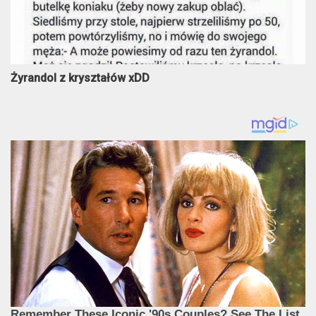
Żyrandol z kryształów xDD