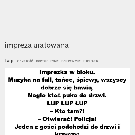
impreza uratowana
Tagi:
CZYSTOŚĆ
DOWCIP
DYMY
DZIEWCZYNY
EXPLORER