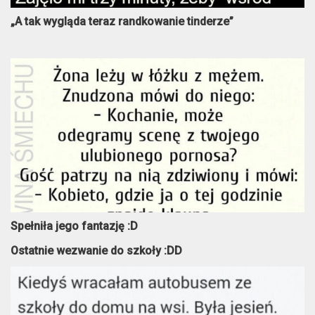
„A tak wygląda teraz randkowanie tinderze”
Spełniła jego fantazję :D
Ostatnie wezwanie do szkoły :DD