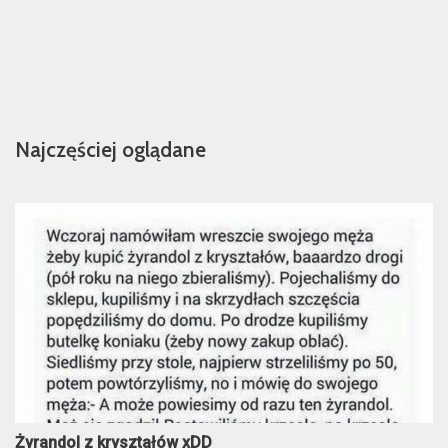
Najczęściej oglądane
Żyrandol z kryształów xDD