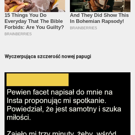
Wyczerpująca szczerość nowej papugi