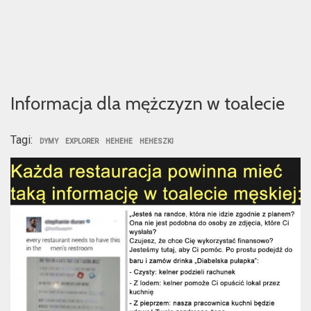
Informacja dla mężczyzn w toalecie
Tagi:
DYMY
EXPLORER
HEHEHE
HEHESZKI