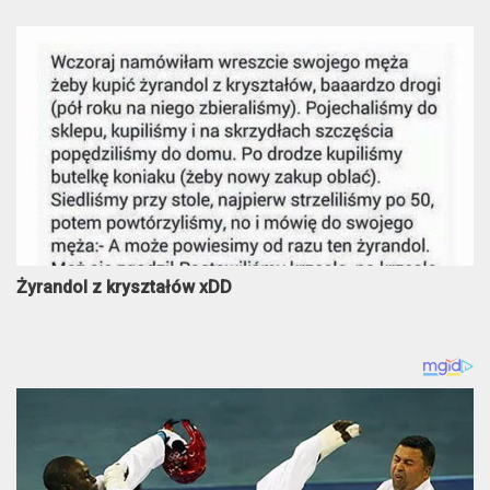
Żyrandol z kryształów xDD