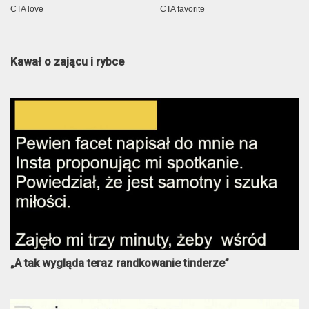
Kawał o zającu i rybce
„A tak wygląda teraz randkowanie tinderze”