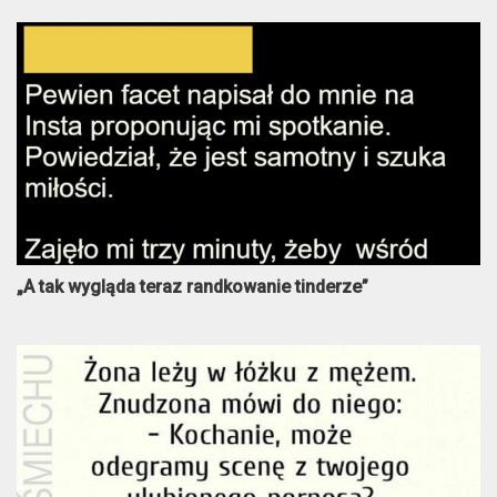
„A tak wygląda teraz randkowanie tinderze”