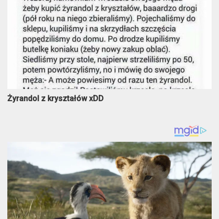
Żyrandol z kryształów xDD