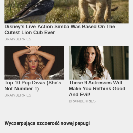
Wyczerpująca szczerość nowej papugi