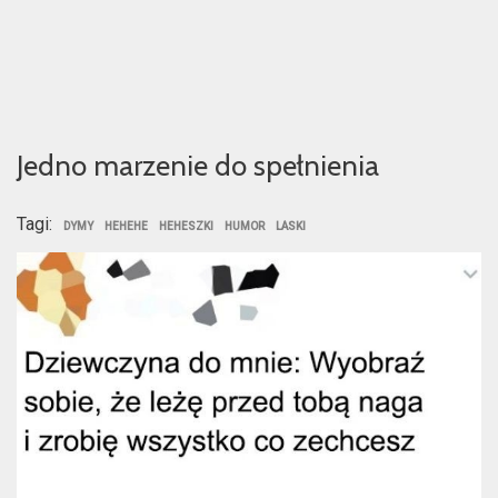
Jedno marzenie do spełnienia
Tagi:
DYMY
HEHEHE
HEHESZKI
HUMOR
LASKI