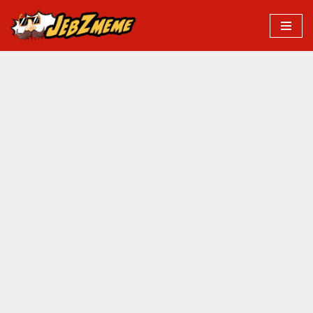
Przejdź
do
treści