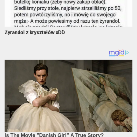
Żyrandol z kryształów xDD