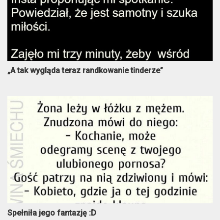
„A tak wygląda teraz randkowanie tinderze”
Spełniła jego fantazję :D