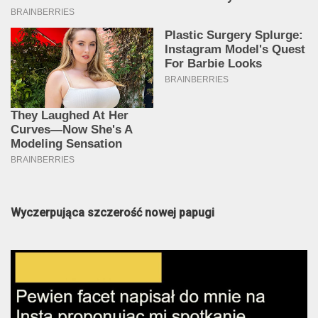
Wyczerpująca szczerość nowej papugi