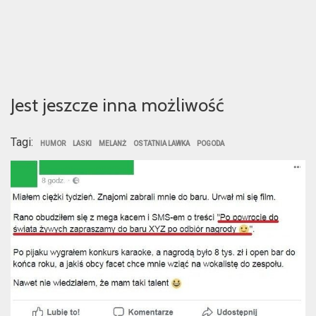
Jest jeszcze inna możliwość
Tagi:
HUMOR
LASKI
MELANŻ
OSTATNIA LAWKA
POGODA