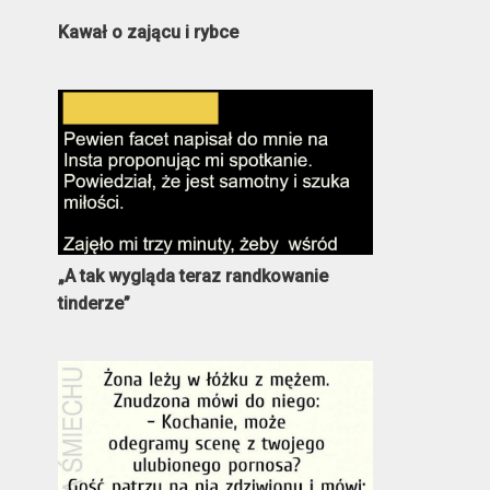
Kawał o zającu i rybce
„A tak wygląda teraz randkowanie
tinderze”