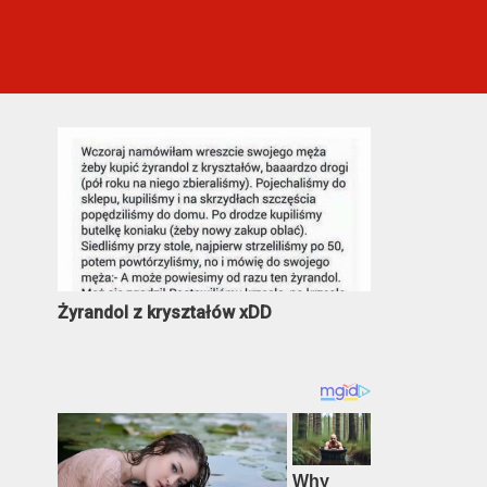
Najczęściej oglądane
Żyrandol z kryształów xDD