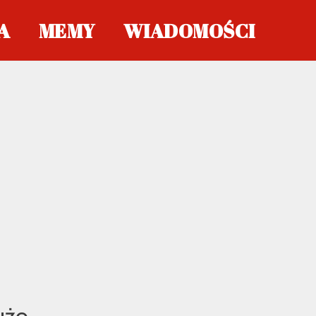
A
MEMY
WIADOMOŚCI
użo