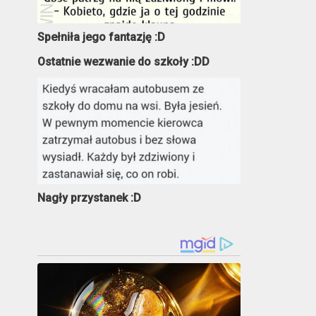
Spełniła jego fantazję :D
Ostatnie wezwanie do szkoły :DD
Nagły przystanek :D