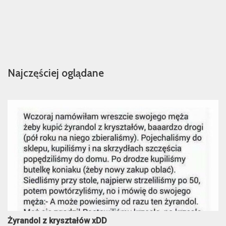
Najczęściej oglądane
Żyrandol z kryształów xDD