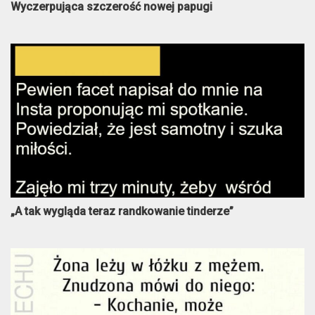
Wyczerpująca szczerość nowej papugi
„A tak wygląda teraz randkowanie tinderze”