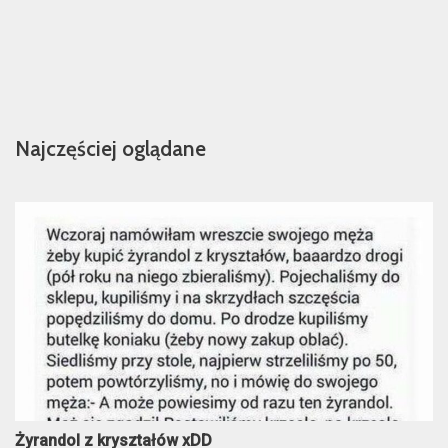
Najczęściej oglądane
Żyrandol z kryształów xDD