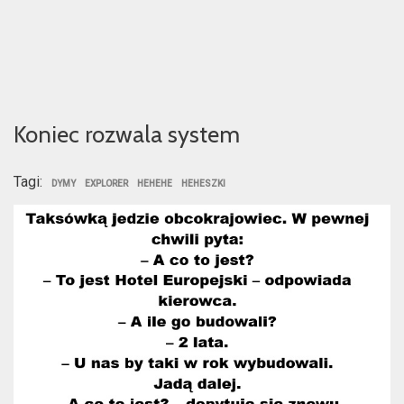
Koniec rozwala system
Tagi:
DYMY
EXPLORER
HEHEHE
HEHESZKI