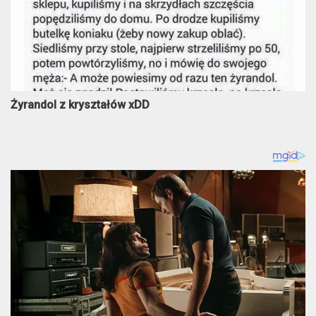
Żyrandol z kryształów xDD