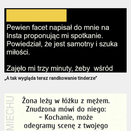
„A tak wygląda teraz randkowanie tinderze”