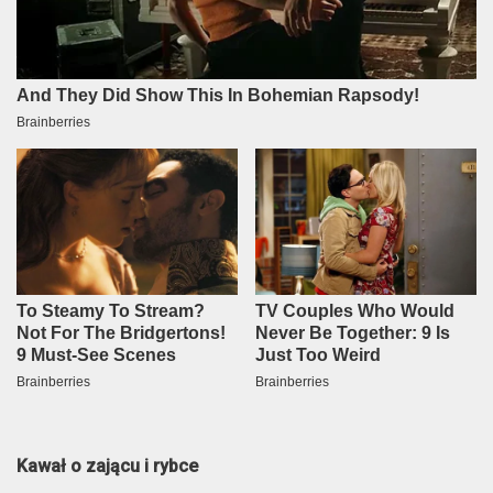
Kawał o zającu i rybce