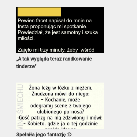
„A tak wygląda teraz randkowanie
tinderze”
Spełniła jego fantazję :D