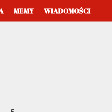
A
MEMY
WIADOMOŚCI
5