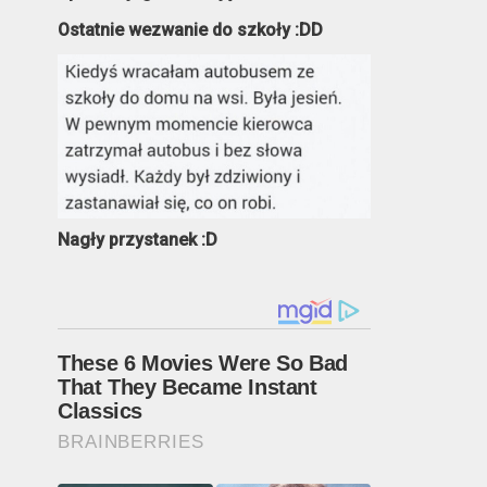
Ostatnie wezwanie do szkoły :DD
Nagły przystanek :D