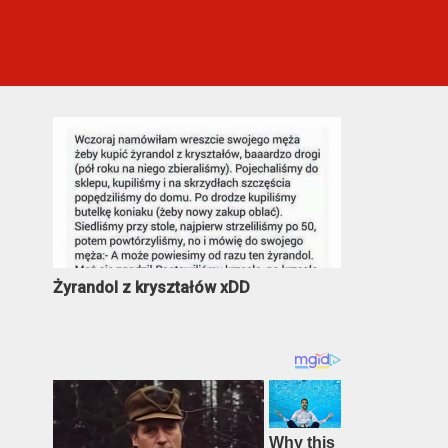
Najczęściej oglądane
Żyrandol z kryształów xDD