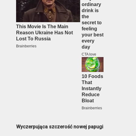
Wyczerpująca szczerość nowej papugi