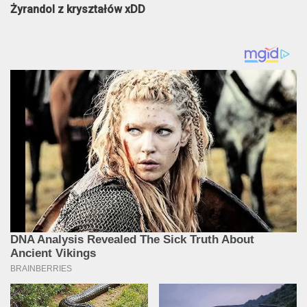
Żyrandol z kryształów xDD