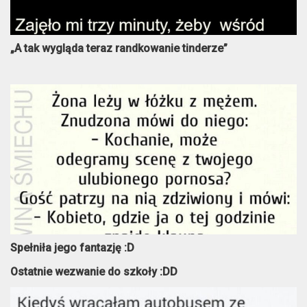
„A tak wygląda teraz randkowanie tinderze”
Spełniła jego fantazję :D
Ostatnie wezwanie do szkoły :DD