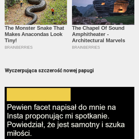
Wyczerpująca szczerość nowej papugi