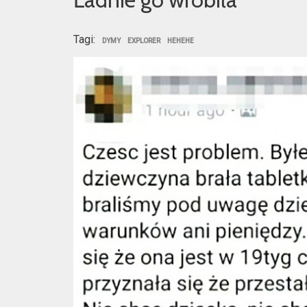
Tagi:
DYMY
EXPLORER
HEHEHE