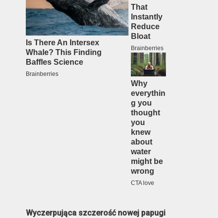
Wyczerpująca szczerość nowej papugi