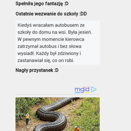
Spełniła jego fantazję :D
Ostatnie wezwanie do szkoły :DD
Nagły przystanek :D