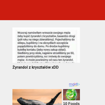
Najczęściej oglądane
Żyrandol z kryształów xDD