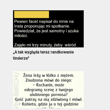
„A tak wygląda teraz randkowanie
tinderze”