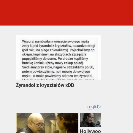
Najczęściej oglądane
Żyrandol z kryształów xDD