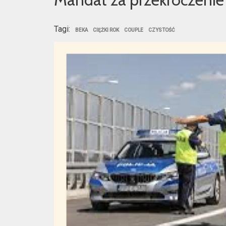
Tagi:
BEKA
CIĘŻKI ROK
COUPLE
CZYSTOŚĆ