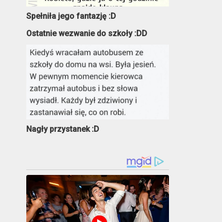
Spełniła jego fantazję :D
Ostatnie wezwanie do szkoły :DD
Nagły przystanek :D