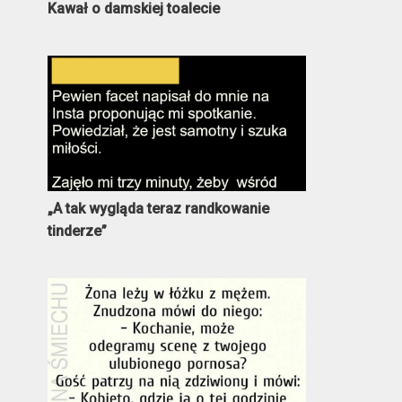
Kawał o damskiej toalecie
„A tak wygląda teraz randkowanie
tinderze”