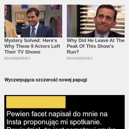
Wyczerpująca szczerość nowej papugi