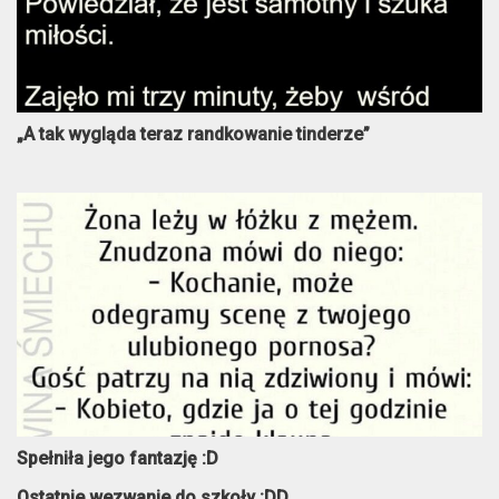
„A tak wygląda teraz randkowanie tinderze”
Spełniła jego fantazję :D
Ostatnie wezwanie do szkoły :DD