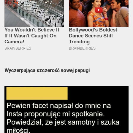
Wyczerpująca szczerość nowej papugi