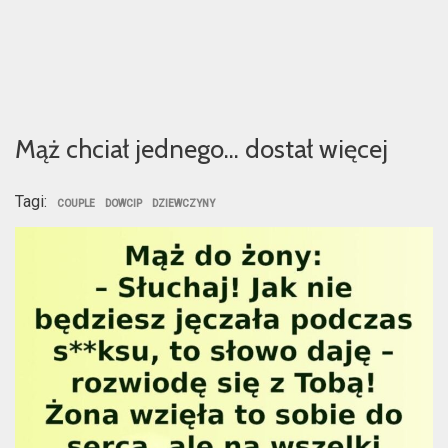
Mąż chciał jednego… dostał więcej
Tagi:
COUPLE
DOWCIP
DZIEWCZYNY