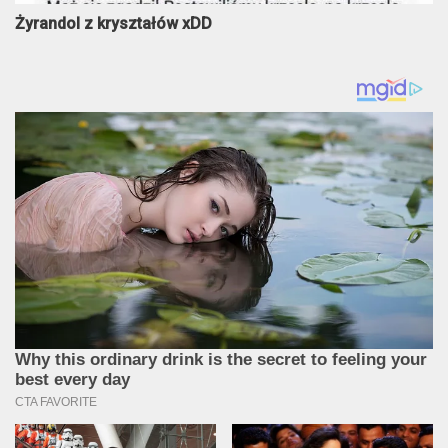
Żyrandol z kryształów xDD