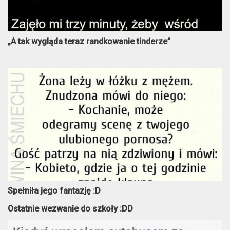
„A tak wygląda teraz randkowanie tinderze”
Spełniła jego fantazję :D
Ostatnie wezwanie do szkoły :DD