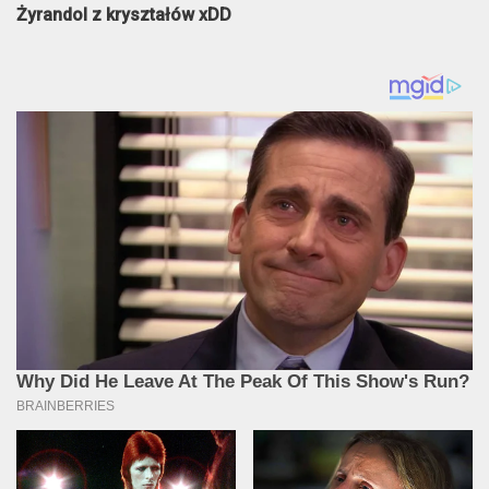
Żyrandol z kryształów xDD