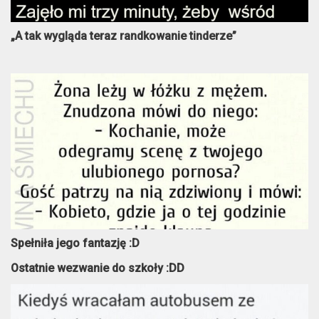
„A tak wygląda teraz randkowanie tinderze”
Spełniła jego fantazję :D
Ostatnie wezwanie do szkoły :DD