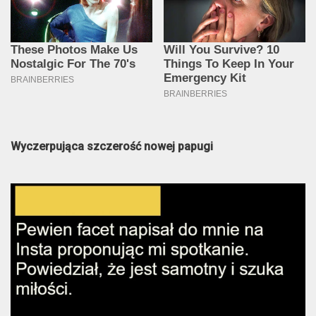
Wyczerpująca szczerość nowej papugi