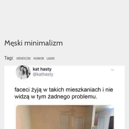
Męski minimalizm
Tagi:
HEHESZKI
HUMOR
LASKI