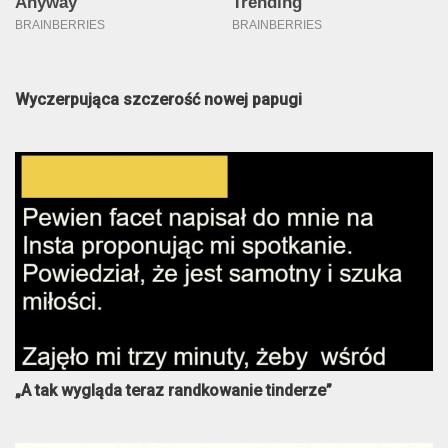
Wyczerpująca szczerość nowej papugi
„A tak wygląda teraz randkowanie tinderze”