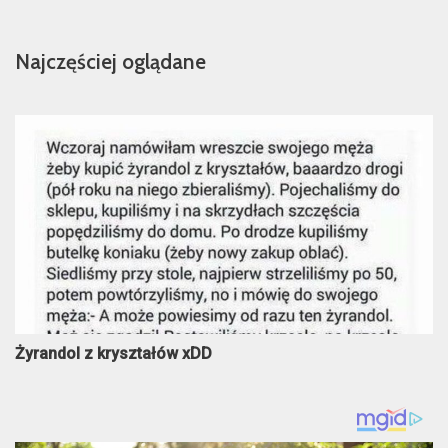
Najczęściej oglądane
Żyrandol z kryształów xDD