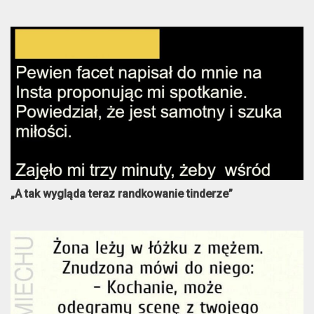
„A tak wygląda teraz randkowanie tinderze”