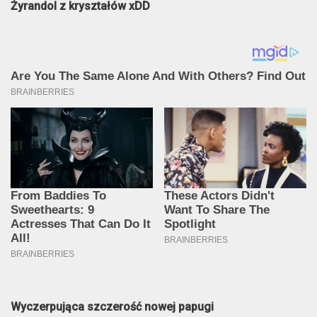
Żyrandol z kryształów xDD
Wyczerpująca szczerość nowej papugi