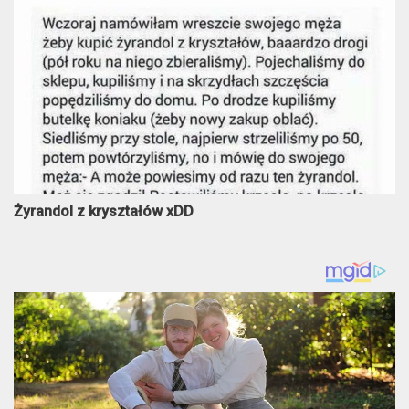
Żyrandol z kryształów xDD