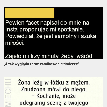
„A tak wygląda teraz randkowanie tinderze”