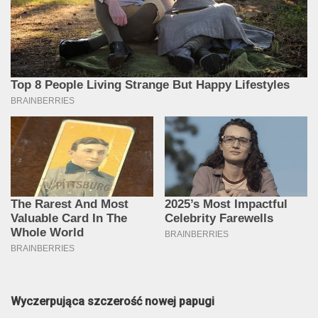
Wyczerpująca szczerość nowej papugi