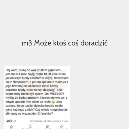
m3 Może ktoś coś doradzić