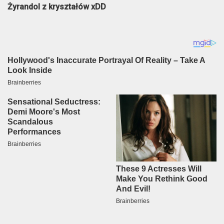
Żyrandol z kryształów xDD