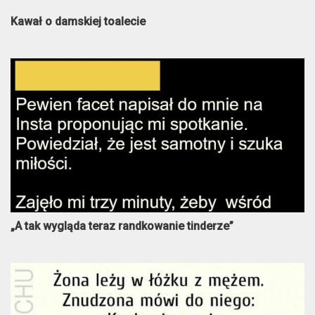
Kawał o damskiej toalecie
„A tak wygląda teraz randkowanie tinderze”