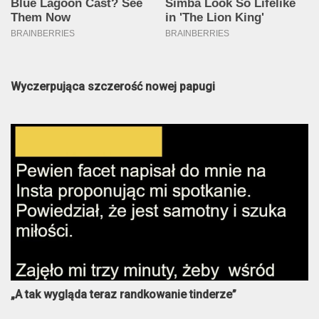
Wyczerpująca szczerość nowej papugi
„A tak wygląda teraz randkowanie tinderze”