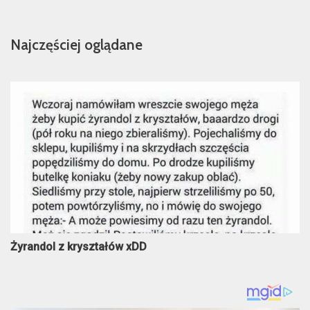
Najczęściej oglądane
Żyrandol z kryształów xDD