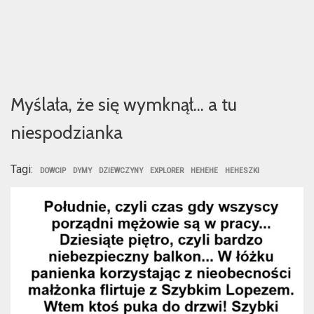
Myślała, że się wymknął… a tu
niespodzianka
Tagi:
DOWCIP
DYMY
DZIEWCZYNY
EXPLORER
HEHEHE
HEHESZKI