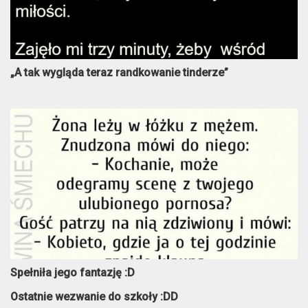
„A tak wygląda teraz randkowanie tinderze”
Spełniła jego fantazję :D
Ostatnie wezwanie do szkoły :DD