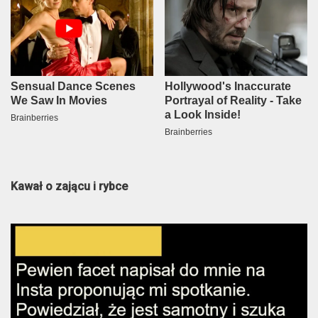
Kawał o zającu i rybce