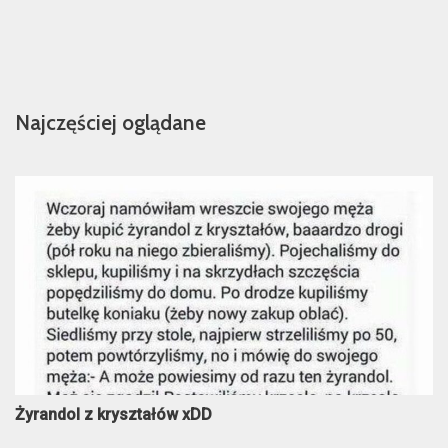
Najczęściej oglądane
Żyrandol z kryształów xDD