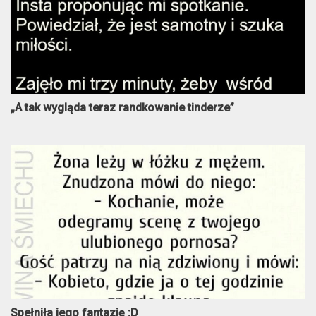
„A tak wygląda teraz randkowanie tinderze”
Spełniła jego fantazję :D