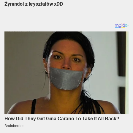
Żyrandol z kryształów xDD