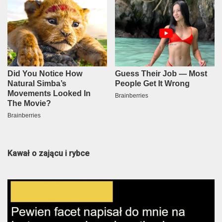
Kawał o zającu i rybce