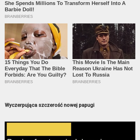
Wyczerpująca szczerość nowej papugi