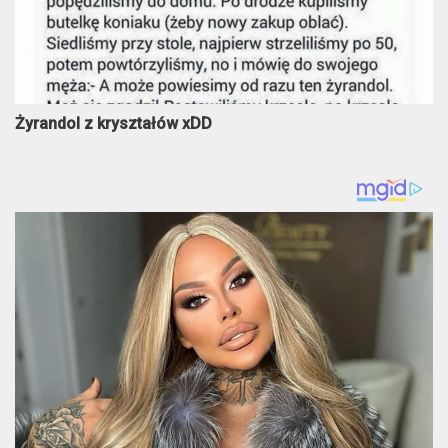
Żyrandol z kryształów xDD