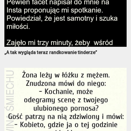
„A tak wygląda teraz randkowanie tinderze”