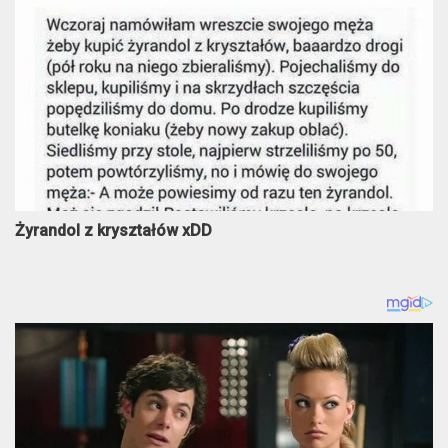
Żyrandol z kryształów xDD