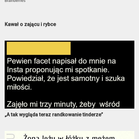
Kawał o zającu i rybce
„A tak wygląda teraz randkowanie tinderze”