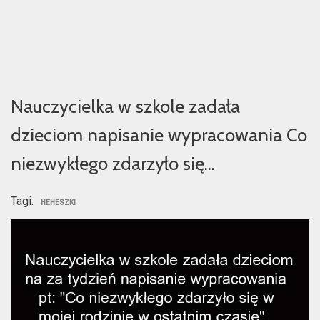
Nauczycielka w szkole zadała
dzieciom napisanie wypracowania Co
niezwykłego zdarzyło się…
Tagi:
HEHESZKI