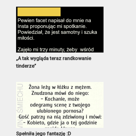
„A tak wygląda teraz randkowanie
tinderze”
Spełniła jego fantazję :D