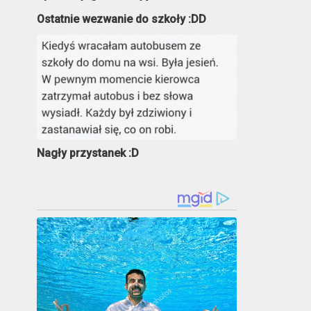
Ostatnie wezwanie do szkoły :DD
Nagły przystanek :D