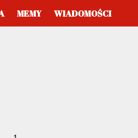
A
MEMY
WIADOMOŚCI
1