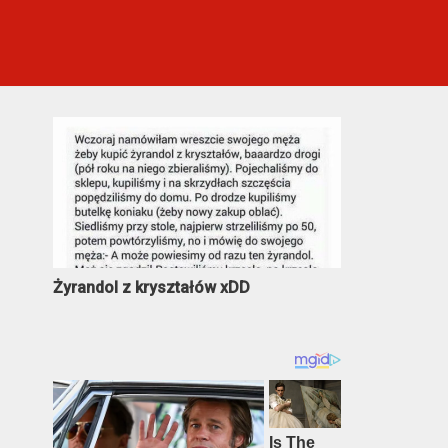
Najczęściej oglądane
Żyrandol z kryształów xDD