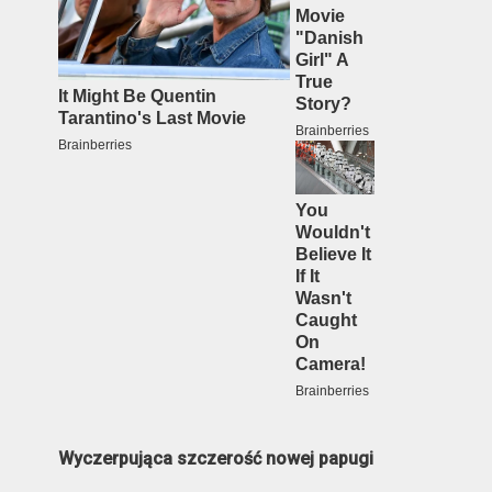
Wyczerpująca szczerość nowej papugi