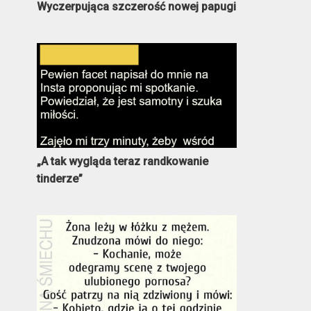
Wyczerpująca szczerość nowej papugi
„A tak wygląda teraz randkowanie
tinderze”