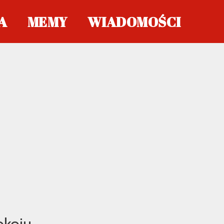
A
MEMY
WIADOMOŚCI
okoju