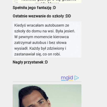
Spełniła jego fantazję :D
Ostatnie wezwanie do szkoły :DD
Nagły przystanek :D