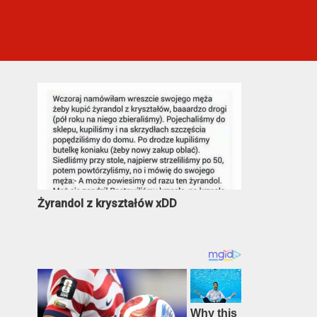
Najczęściej oglądane
Żyrandol z kryształów xDD