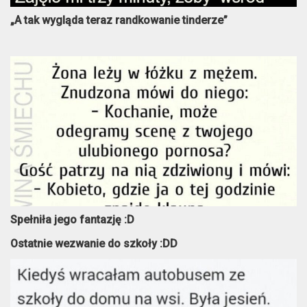
„A tak wygląda teraz randkowanie tinderze”
Spełniła jego fantazję :D
Ostatnie wezwanie do szkoły :DD