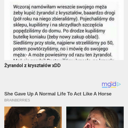
Żyrandol z kryształów xDD