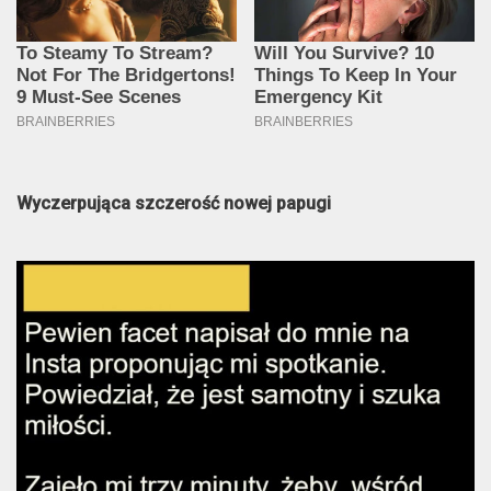
Wyczerpująca szczerość nowej papugi