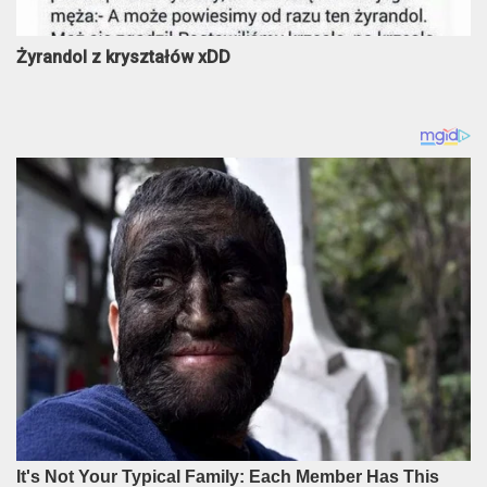
Żyrandol z kryształów xDD