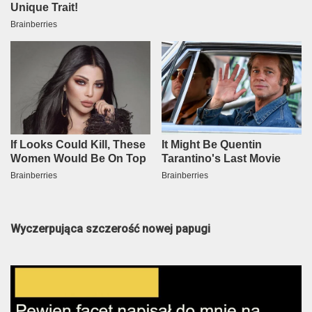
Wyczerpująca szczerość nowej papugi