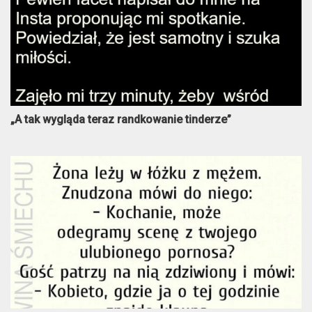
„A tak wygląda teraz randkowanie tinderze”