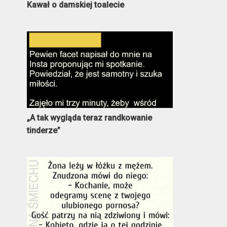
Kawał o damskiej toalecie
„A tak wygląda teraz randkowanie
tinderze”