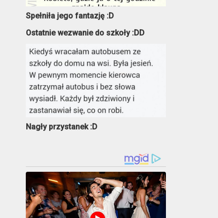
Spełniła jego fantazję :D
Ostatnie wezwanie do szkoły :DD
Nagły przystanek :D