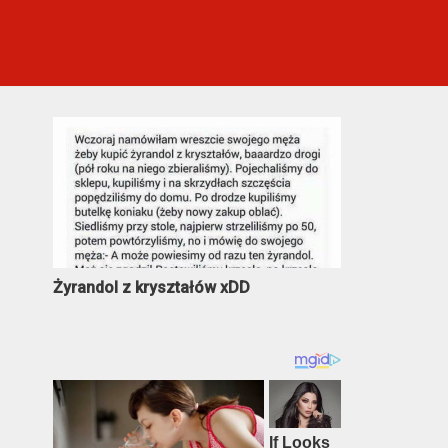
Najczęściej oglądane
Żyrandol z kryształów xDD