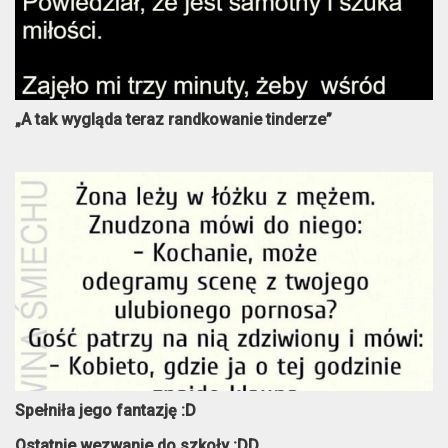
„A tak wygląda teraz randkowanie tinderze”
Spełniła jego fantazję :D
Ostatnie wezwanie do szkoły :DD