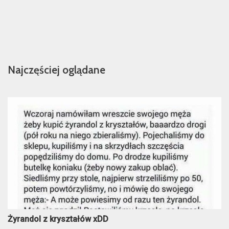
Najczęściej oglądane
Żyrandol z kryształów xDD