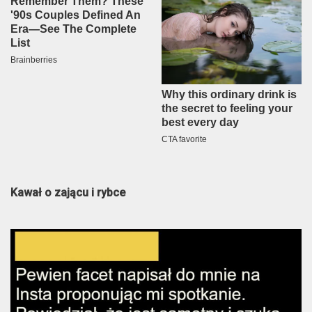
Kawał o zającu i rybce