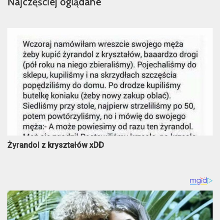
Najczęściej oglądane
Żyrandol z kryształów xDD