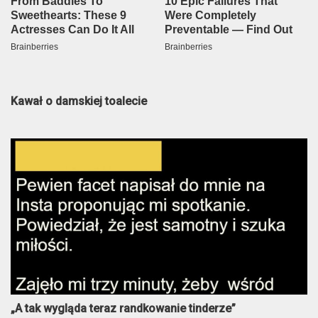
Kawał o damskiej toalecie
„A tak wygląda teraz randkowanie tinderze”