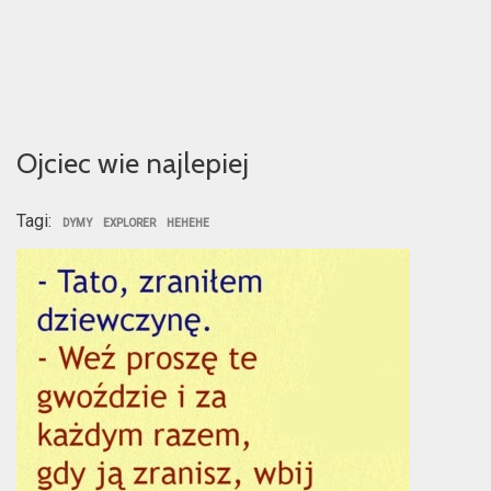
Ojciec wie najlepiej
Tagi:
DYMY
EXPLORER
HEHEHE