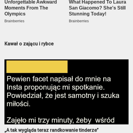
Kawał o zającu i rybce
„A tak wygląda teraz randkowanie tinderze”