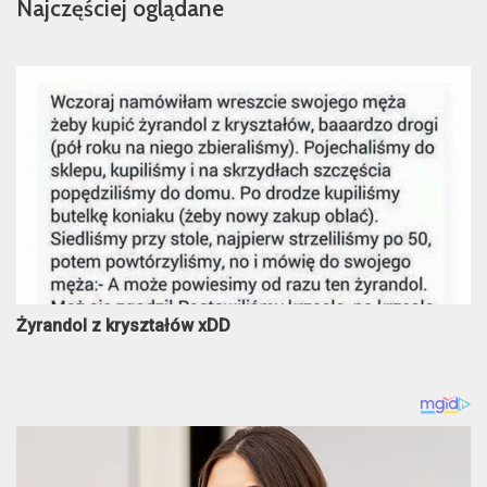
Najczęściej oglądane
Żyrandol z kryształów xDD