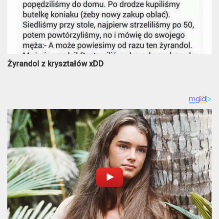
Żyrandol z kryształów xDD