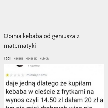
Opinia kebaba od geniusza z
matematyki
Tagi:
HEHEHE
HEHESZKI
HUMOR