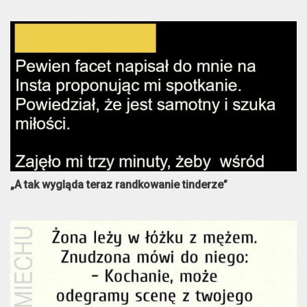
„A tak wygląda teraz randkowanie tinderze”