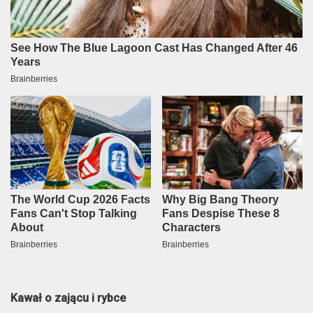
Kawał o zającu i rybce