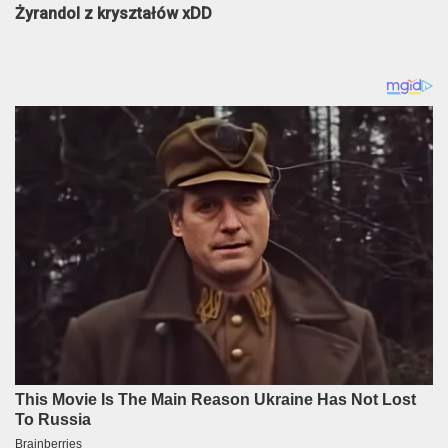
Żyrandol z kryształów xDD