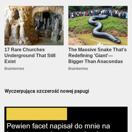
Wyczerpująca szczerość nowej papugi