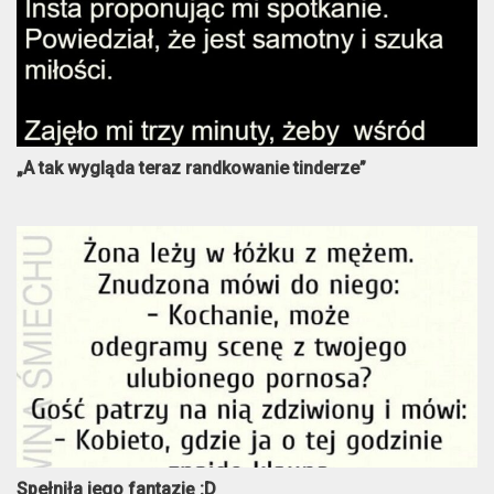
„A tak wygląda teraz randkowanie tinderze”
Spełniła jego fantazję :D