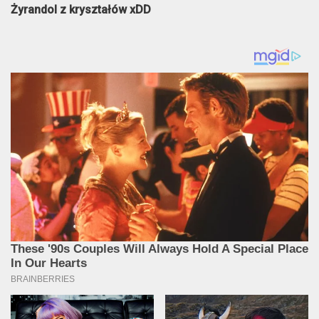
Żyrandol z kryształów xDD