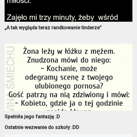
„A tak wygląda teraz randkowanie tinderze”
Spełniła jego fantazję :D
Ostatnie wezwanie do szkoły :DD