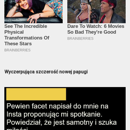
Wyczerpująca szczerość nowej papugi