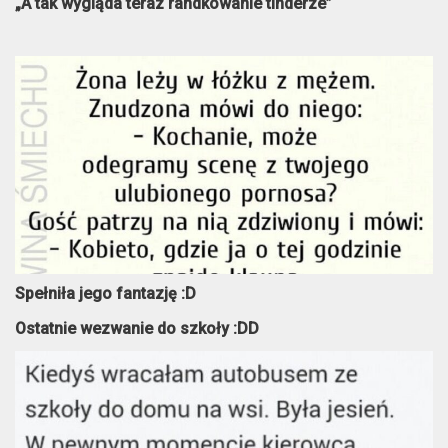
„A tak wygląda teraz randkowanie tinderze”
Spełniła jego fantazję :D
Ostatnie wezwanie do szkoły :DD