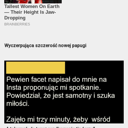
Wyczerpująca szczerość nowej papugi