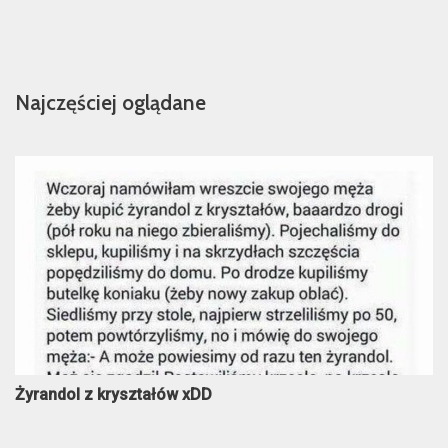
Najczęściej oglądane
Żyrandol z kryształów xDD